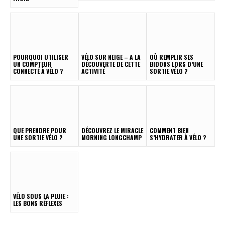
POURQUOI UTILISER
VÉLO SUR NEIGE – A LA
OÙ REMPLIR SES
UN COMPTEUR
DÉCOUVERTE DE CETTE
BIDONS LORS D’UNE
CONNECTÉ À VÉLO ?
ACTIVITÉ
SORTIE VÉLO ?
QUE PRENDRE POUR
DÉCOUVREZ LE MIRACLE
COMMENT BIEN
UNE SORTIE VÉLO ?
MORNING LONGCHAMP
S’HYDRATER À VÉLO ?
VÉLO SOUS LA PLUIE :
LES BONS RÉFLEXES