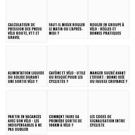
CALCULATEUR DE
FAUT-IL MIEUX ROULER
ROULER EN GROUPE À
PRESSION DES PNEUS
LE MATIN OU L’APRÈS-
VÉLO : RÈGLES ET
VÉLO ROUTE, VTT ET
MIDI ?
BONNES PRATIQUES
GRAVEL
ALIMENTATION LIQUIDE
CAFÉINE ET VÉLO : UTILE
MANGER SUCRÉ AVANT
OU SOLIDE DURANT
OU RISQUÉ POUR LES
L’EFFORT : BONNE IDÉE
UNE SORTIE VÉLO ?
CYCLISTES ?
OU FAUSSE CROYANCE ?
PARTIR EN VACANCES
COMMENT FAIRE SA
LES CODES DE
AVEC SON VÉLO : LES
PREMIÈRE SORTIE DE
SIGNALISATION ENTRE
INDISPENSABLES À NE
100KM À VÉLO ?
CYCLISTE
PAS OUBLIER