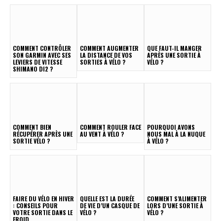
COMMENT CONTRÔLER
COMMENT AUGMENTER
QUE FAUT-IL MANGER
SON GARMIN AVEC SES
LA DISTANCE DE VOS
APRÈS UNE SORTIE À
LEVIERS DE VITESSE
SORTIES À VÉLO ?
VÉLO ?
SHIMANO DI2 ?
COMMENT BIEN
COMMENT ROULER FACE
POURQUOI AVONS
RÉCUPÉRER APRÈS UNE
AU VENT À VÉLO ?
NOUS MAL À LA NUQUE
SORTIE VÉLO ?
À VÉLO ?
FAIRE DU VÉLO EN HIVER
QUELLE EST LA DURÉE
COMMENT S’ALIMENTER
: CONSEILS POUR
DE VIE D’UN CASQUE DE
LORS D’UNE SORTIE À
VOTRE SORTIE DANS LE
VÉLO ?
VÉLO ?
FROID