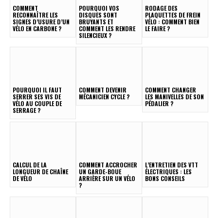
COMMENT
POURQUOI VOS
RODAGE DES
RECONNAÎTRE LES
DISQUES SONT
PLAQUETTES DE FREIN
SIGNES D’USURE D’UN
BRUYANTS ET
VÉLO : COMMENT BIEN
VÉLO EN CARBONE ?
COMMENT LES RENDRE
LE FAIRE ?
SILENCIEUX ?
POURQUOI IL FAUT
COMMENT DEVENIR
COMMENT CHANGER
SERRER SES VIS DE
MÉCANICIEN CYCLE ?
LES MANIVELLES DE SON
VÉLO AU COUPLE DE
PÉDALIER ?
SERRAGE ?
CALCUL DE LA
COMMENT ACCROCHER
L’ENTRETIEN DES VTT
LONGUEUR DE CHAÎNE
UN GARDE-BOUE
ÉLECTRIQUES : LES
DE VÉLO
ARRIÈRE SUR UN VÉLO
BONS CONSEILS
?