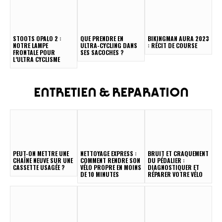
STOOTS OPALO 2 :
QUE PRENDRE EN
BIKINGMAN AURA 2023
NOTRE LAMPE
ULTRA-CYCLING DANS
: RÉCIT DE COURSE
FRONTALE POUR
SES SACOCHES ?
L’ULTRA CYCLISME
ENTRETIEN & REPARATION
PEUT-ON METTRE UNE
NETTOYAGE EXPRESS :
BRUIT ET CRAQUEMENT
CHAÎNE NEUVE SUR UNE
COMMENT RENDRE SON
DU PÉDALIER :
CASSETTE USAGÉE ?
VÉLO PROPRE EN MOINS
DIAGNOSTIQUER ET
DE 10 MINUTES
RÉPARER VOTRE VÉLO