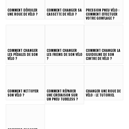
COMMENT DÉVOILER
COMMENT CHANGER SA
PRESSION PNEU VÉLO :
UNE ROUE DE VÉLO ?
CASSETTE DE VÉLO ?
COMMENT EFFECTUER
VOTRE GONFLAGE ?
COMMENT CHANGER
COMMENT CHANGER
COMMENT CHANGER LA
LES PÉDALES DE SON
LES FREINS DE SON VÉLO
GUIDOLINE DE SON
VÉLO ?
?
CINTRE DE VÉLO ?
COMMENT NETTOYER
COMMENT RÉPARER
CHANGER UNE ROUE DE
SON VÉLO ?
UNE CREVAISON SUR
VÉLO : LE TUTORIEL
UN PNEU TUBELESS ?