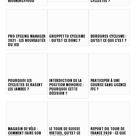
BIOENERGYFOOD
CYCLISTES ?
PRO CYCLING MANAGER
GRUPPETTO CYCLISME
BORDURES CYCLISME :
2021 : LES NOUVEAUTÉS
: QU’EST CE DONC ?
QU’EST CE QUE C’EST ?
DU JEU
POURQUOI LES
INTERDICTION DE LA
PARTICIPER À UNE
CYCLISTES SE RASENT
POSITION MOHORIC :
COURSE SANS LICENCE
LES JAMBES ?
POURQUOI CETTE
FFC ?
DÉCISION ?
MAGASIN DE VÉLO :
LE TOUR DE SUISSE
REPORT DU TOUR DE
COMMENT FAIRE SON
VIRTUEL, QU’EST CE
FRANCE 2020 : CE QUE