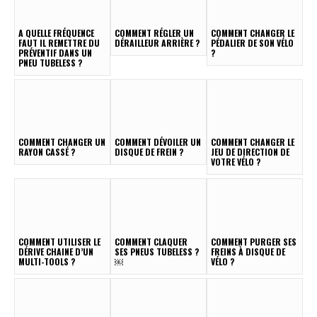
A QUELLE FRÉQUENCE
COMMENT RÉGLER UN
COMMENT CHANGER LE
FAUT IL REMETTRE DU
DÉRAILLEUR ARRIÈRE ?
PÉDALIER DE SON VÉLO
PRÉVENTIF DANS UN
?
PNEU TUBELESS ?
COMMENT CHANGER UN
COMMENT DÉVOILER UN
COMMENT CHANGER LE
RAYON CASSÉ ?
DISQUE DE FREIN ?
JEU DE DIRECTION DE
VOTRE VÉLO ?
COMMENT UTILISER LE
COMMENT CLAQUER
COMMENT PURGER SES
DÉRIVE CHAINE D’UN
SES PNEUS TUBELESS ?
FREINS À DISQUE DE
MULTI-TOOLS ?
￼
VÉLO ?