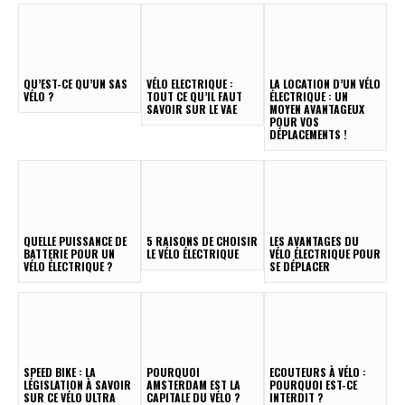
QU’EST-CE QU’UN SAS
VÉLO ELECTRIQUE :
LA LOCATION D’UN VÉLO
VÉLO ?
TOUT CE QU’IL FAUT
ÉLECTRIQUE : UN
SAVOIR SUR LE VAE
MOYEN AVANTAGEUX
POUR VOS
DÉPLACEMENTS !
QUELLE PUISSANCE DE
5 RAISONS DE CHOISIR
LES AVANTAGES DU
BATTERIE POUR UN
LE VÉLO ÉLECTRIQUE
VÉLO ÉLECTRIQUE POUR
VÉLO ÉLECTRIQUE ?
SE DÉPLACER
SPEED BIKE : LA
POURQUOI
ECOUTEURS À VÉLO :
LÉGISLATION À SAVOIR
AMSTERDAM EST LA
POURQUOI EST-CE
SUR CE VÉLO ULTRA
CAPITALE DU VÉLO ?
INTERDIT ?