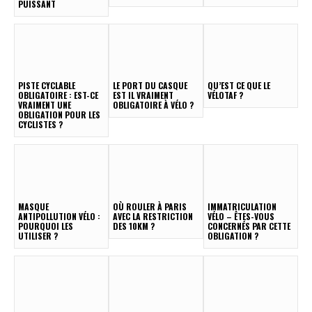
PUISSANT
PISTE CYCLABLE
LE PORT DU CASQUE
QU’EST CE QUE LE
OBLIGATOIRE : EST-CE
EST IL VRAIMENT
VÉLOTAF ?
VRAIMENT UNE
OBLIGATOIRE À VÉLO ?
OBLIGATION POUR LES
CYCLISTES ?
MASQUE
OÙ ROULER À PARIS
IMMATRICULATION
ANTIPOLLUTION VÉLO :
AVEC LA RESTRICTION
VÉLO – ÊTES-VOUS
POURQUOI LES
DES 10KM ?
CONCERNÉS PAR CETTE
UTILISER ?
OBLIGATION ?