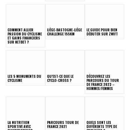
COMMENT ALLIER
LIÈGE-BASTOGNE-LIÈGE
LE GUIDE POUR BIEN
PASSION DU CYCLISME
CHALLENGE 155KM
DÉBUTER SUR ZWIFT
ET GAINS FINANCIERS
SUR NETBET ?
LES 5 MONUMENTS DU
QU’EST-CE QUE LE
DÉCOUVREZ LES
CYCLISME
CYCLO-CROSS ?
PARCOURS DU TOUR
DE FRANCE 2023 –
HOMMES/FEMMES
LA NUTRITION
PARCOURS TOUR DE
QUELS SONT LES
SPORTIVE AVEC
FRANCE 2021
DIFFÉRENTS TYPE DE