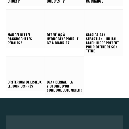
CHOIX ?
QUE C’EST ?
ÇA CHANGE
MARCEL KITTEL
DES VÉLOS À
CLASICA SAN
RACCROCHE LES
HYDROGÈNE POUR LE
SEBASTIAN : JULIAN
PÉDALES !
G7 À BIARRITZ
ALAPHILIPPE PRÉSENT
POUR DÉFENDRE SON
TITRE
CRITÉRIUM DE LISIEUX,
EGAN BERNAL : LA
LE JOUR D’APRÈS
VICTOIRE D’UN
SURDOUÉ COLOMBIEN !