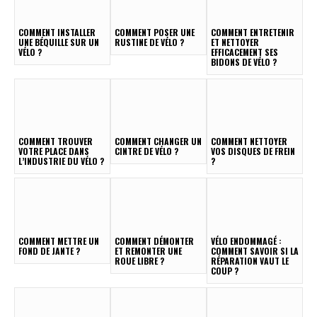
COMMENT INSTALLER
COMMENT POSER UNE
COMMENT ENTRETENIR
UNE BÉQUILLE SUR UN
RUSTINE DE VÉLO ?
ET NETTOYER
VÉLO ?
EFFICACEMENT SES
BIDONS DE VÉLO ?
COMMENT TROUVER
COMMENT CHANGER UN
COMMENT NETTOYER
VOTRE PLACE DANS
CINTRE DE VÉLO ?
VOS DISQUES DE FREIN
L’INDUSTRIE DU VÉLO ?
?
COMMENT METTRE UN
COMMENT DÉMONTER
VÉLO ENDOMMAGÉ :
FOND DE JANTE ?
ET REMONTER UNE
COMMENT SAVOIR SI LA
ROUE LIBRE ?
RÉPARATION VAUT LE
COUP ?