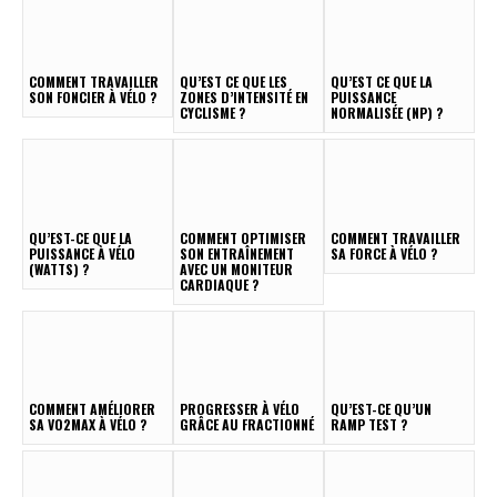
COMMENT TRAVAILLER
QU’EST CE QUE LES
QU’EST CE QUE LA
SON FONCIER À VÉLO ?
ZONES D’INTENSITÉ EN
PUISSANCE
CYCLISME ?
NORMALISÉE (NP) ?
QU’EST-CE QUE LA
COMMENT OPTIMISER
COMMENT TRAVAILLER
PUISSANCE À VÉLO
SON ENTRAÎNEMENT
SA FORCE À VÉLO ?
(WATTS) ?
AVEC UN MONITEUR
CARDIAQUE ?
COMMENT AMÉLIORER
PROGRESSER À VÉLO
QU’EST-CE QU’UN
SA VO2MAX À VÉLO ?
GRÂCE AU FRACTIONNÉ
RAMP TEST ?