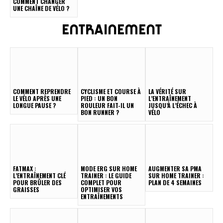
COMMENT CHANGER
UNE CHAÎNE DE VÉLO ?
ENTRAINEMENT
COMMENT REPRENDRE
CYCLISME ET COURSE À
LA VÉRITÉ SUR
LE VÉLO APRÈS UNE
PIED : UN BON
L’ENTRAÎNEMENT
LONGUE PAUSE ?
ROULEUR FAIT-IL UN
JUSQU’À L’ÉCHEC À
BON RUNNER ?
VÉLO
FATMAX :
MODE ERG SUR HOME
AUGMENTER SA PMA
L’ENTRAÎNEMENT CLÉ
TRAINER : LE GUIDE
SUR HOME TRAINER :
POUR BRÛLER DES
COMPLET POUR
PLAN DE 4 SEMAINES
GRAISSES
OPTIMISER VOS
ENTRAÎNEMENTS