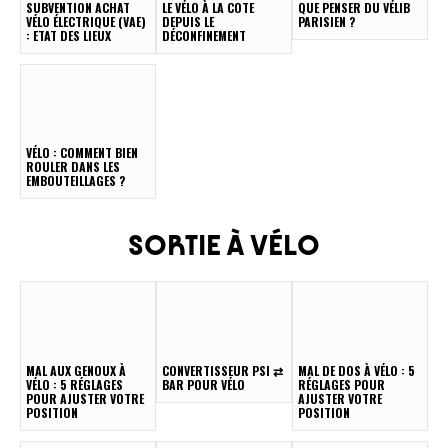
SUBVENTION ACHAT
LE VÉLO À LA COTE
QUE PENSER DU VÉLIB
VÉLO ÉLECTRIQUE (VAE)
DEPUIS LE
PARISIEN ?
: ETAT DES LIEUX
DÉCONFINEMENT
VÉLO : COMMENT BIEN
ROULER DANS LES
EMBOUTEILLAGES ?
SORTIE À VÉLO
MAL AUX GENOUX À
CONVERTISSEUR PSI ⇄
MAL DE DOS À VÉLO : 5
VÉLO : 5 RÉGLAGES
BAR POUR VÉLO
RÉGLAGES POUR
POUR AJUSTER VOTRE
AJUSTER VOTRE
POSITION
POSITION