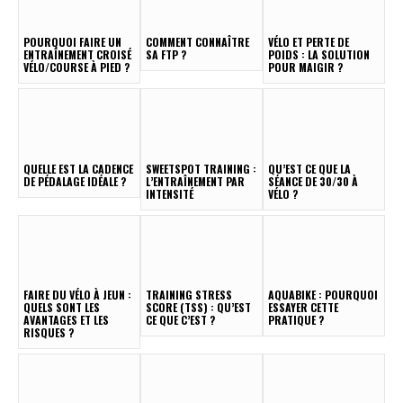
POURQUOI FAIRE UN
COMMENT CONNAÎTRE
VÉLO ET PERTE DE
ENTRAÎNEMENT CROISÉ
SA FTP ?
POIDS : LA SOLUTION
VÉLO/COURSE À PIED ?
POUR MAIGIR ?
QUELLE EST LA CADENCE
SWEETSPOT TRAINING :
QU’EST CE QUE LA
DE PÉDALAGE IDÉALE ?
L’ENTRAÎNEMENT PAR
SÉANCE DE 30/30 À
INTENSITÉ
VÉLO ?
FAIRE DU VÉLO À JEUN :
TRAINING STRESS
AQUABIKE : POURQUOI
QUELS SONT LES
SCORE (TSS) : QU’EST
ESSAYER CETTE
AVANTAGES ET LES
CE QUE C’EST ?
PRATIQUE ?
RISQUES ?