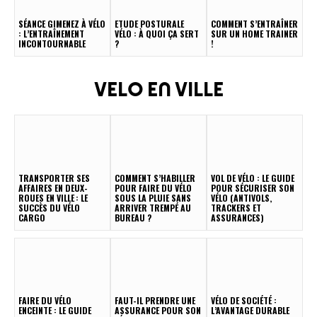
SÉANCE GIMENEZ À VÉLO
ETUDE POSTURALE
COMMENT S’ENTRAÎNER
: L’ENTRAÎNEMENT
VÉLO : À QUOI ÇA SERT
SUR UN HOME TRAINER
INCONTOURNABLE
?
!
VELO EN VILLE
TRANSPORTER SES
COMMENT S’HABILLER
VOL DE VÉLO : LE GUIDE
AFFAIRES EN DEUX-
POUR FAIRE DU VÉLO
POUR SÉCURISER SON
ROUES EN VILLE : LE
SOUS LA PLUIE SANS
VÉLO (ANTIVOLS,
SUCCÈS DU VÉLO
ARRIVER TREMPÉ AU
TRACKERS ET
CARGO
BUREAU ?
ASSURANCES)
FAIRE DU VÉLO
FAUT-IL PRENDRE UNE
VÉLO DE SOCIÉTÉ :
ENCEINTE : LE GUIDE
ASSURANCE POUR SON
L’AVANTAGE DURABLE