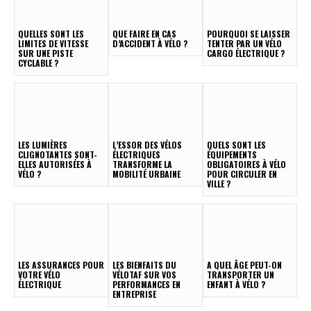
QUELLES SONT LES
QUE FAIRE EN CAS
POURQUOI SE LAISSER
LIMITES DE VITESSE
D’ACCIDENT À VÉLO ?
TENTER PAR UN VÉLO
SUR UNE PISTE
CARGO ÉLECTRIQUE ?
CYCLABLE ?
LES LUMIÈRES
L’ESSOR DES VÉLOS
QUELS SONT LES
CLIGNOTANTES SONT-
ÉLECTRIQUES
ÉQUIPEMENTS
ELLES AUTORISÉES À
TRANSFORME LA
OBLIGATOIRES À VÉLO
VÉLO ?
MOBILITÉ URBAINE
POUR CIRCULER EN
VILLE ?
LES ASSURANCES POUR
LES BIENFAITS DU
A QUEL ÂGE PEUT-ON
VOTRE VÉLO
VÉLOTAF SUR VOS
TRANSPORTER UN
ÉLECTRIQUE
PERFORMANCES EN
ENFANT À VÉLO ?
ENTREPRISE