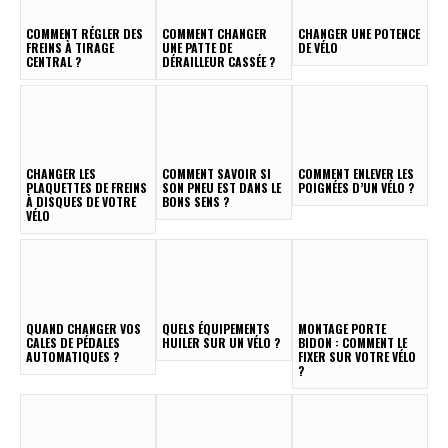
COMMENT RÉGLER DES
COMMENT CHANGER
CHANGER UNE POTENCE
FREINS À TIRAGE
UNE PATTE DE
DE VÉLO
CENTRAL ?
DÉRAILLEUR CASSÉE ?
CHANGER LES
COMMENT SAVOIR SI
COMMENT ENLEVER LES
PLAQUETTES DE FREINS
SON PNEU EST DANS LE
POIGNÉES D’UN VÉLO ?
À DISQUES DE VOTRE
BONS SENS ?
VÉLO
QUAND CHANGER VOS
QUELS ÉQUIPEMENTS
MONTAGE PORTE
CALES DE PÉDALES
HUILER SUR UN VÉLO ?
BIDON : COMMENT LE
AUTOMATIQUES ?
FIXER SUR VOTRE VÉLO
?