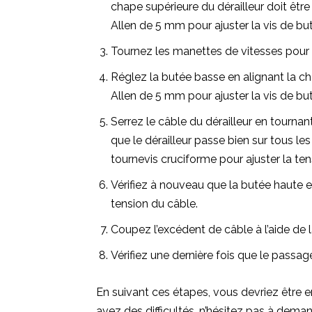
chape supérieure du dérailleur doit être a
Allen de 5 mm pour ajuster la vis de bu
Tournez les manettes de vitesses pour pl
Réglez la butée basse en alignant la cha
Allen de 5 mm pour ajuster la vis de bu
Serrez le câble du dérailleur en tournant
que le dérailleur passe bien sur tous les 
tournevis cruciforme pour ajuster la ten
Vérifiez à nouveau que la butée haute e
tension du câble.
Coupez l’excédent de câble à l’aide de 
Vérifiez une dernière fois que le passage
En suivant ces étapes, vous devriez être e
avez des difficultés, n’hésitez pas à deman