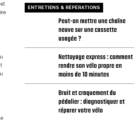
met
ENTRETIENS & RÉPÉRATIONS
ère
Peut-on mettre une chaîne
neuve sur une cassette
usagée ?
Nettoyage express : comment
ou
rendre son vélo propre en
t
moins de 10 minutes
ou
Bruit et craquement du
pédalier : diagnostiquer et
réparer votre vélo
se