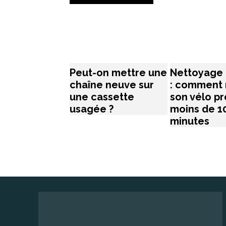
Peut-on mettre une
Nettoyage 
chaîne neuve sur
: comment 
une cassette
son vélo p
usagée ?
moins de 1
minutes