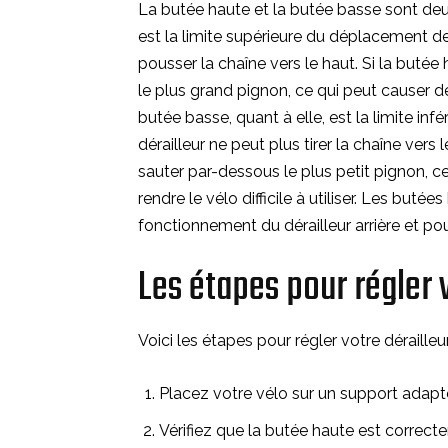
La butée haute et la butée basse sont deux
est la limite supérieure du déplacement de l
pousser la chaîne vers le haut. Si la butée
le plus grand pignon, ce qui peut causer des
butée basse, quant à elle, est la limite inf
dérailleur ne peut plus tirer la chaîne vers 
sauter par-dessous le plus petit pignon, 
rendre le vélo difficile à utiliser. Les but
fonctionnement du dérailleur arrière et pou
Les étapes pour régler v
Voici les étapes pour régler votre dérailleur 
Placez votre vélo sur un support adapté
Vérifiez que la butée haute est correcte