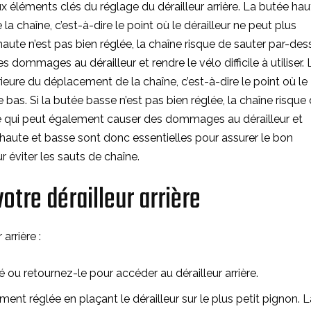
 éléments clés du réglage du dérailleur arrière. La butée hau
a chaîne, c’est-à-dire le point où le dérailleur ne peut plus
 haute n’est pas bien réglée, la chaîne risque de sauter par-des
 dommages au dérailleur et rendre le vélo difficile à utiliser. 
érieure du déplacement de la chaîne, c’est-à-dire le point où le
le bas. Si la butée basse n’est pas bien réglée, la chaîne risque
ce qui peut également causer des dommages au dérailleur et
ées haute et basse sont donc essentielles pour assurer le bon
r éviter les sauts de chaîne.
otre dérailleur arrière
arrière :
 ou retournez-le pour accéder au dérailleur arrière.
ment réglée en plaçant le dérailleur sur le plus petit pignon. L