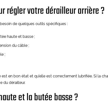
r régler votre dérailleur arrière ?
z besoin de quelques outils spécifiques :
tée haute et basse ;
ension du câble ;
e ;
t en bon état et qu’elle est correctement lubrifiée. Si la ch
e du dérailleur.
haute et la butée basse ?