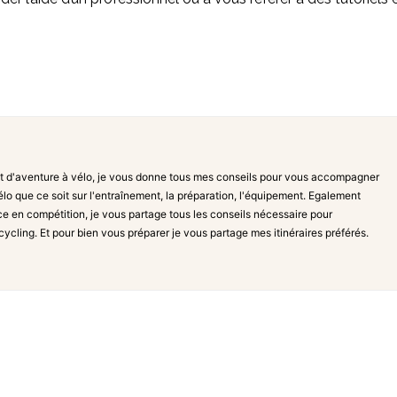
t d'aventure à vélo, je vous donne tous mes conseils pour vous accompagner
lo que ce soit sur l'entraînement, la préparation, l'équipement. Egalement
ce en compétition, je vous partage tous les conseils nécessaire pour
acycling. Et pour bien vous préparer je vous partage mes itinéraires préférés.