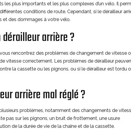
ts les plus importants et les plus complexes d’un vélo. Il per
ifférentes conditions de route. Cependant, si le dérailleur arri
es et des dommages à votre vélo.
 dérailleur arrière ?
sque vous rencontrez des problèmes de changement de vitesse 
 de vitesse correctement. Les problèmes de dérailleur peuven
ntre la cassette ou les pignons, ou si le dérailleur est tordu 
eur arrière mal réglé ?
ser plusieurs problèmes, notamment des changements de vites
este pas sur les pignons, un bruit de frottement, une usure
on de la durée de vie de la chaîne et de la cassette.