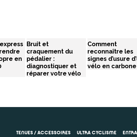
express
Bruit et
Comment
rendre
craquement du
reconnaître les
ropre en
pédalier :
signes d’usure d
0
diagnostiquer et
vélo en carbone
réparer votre vélo
TENUES / ACCESSOIRES
ULTRA CYCLISME
ENTR