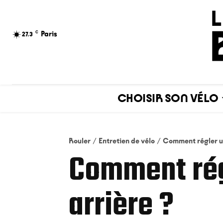
C
Paris
27.3
CHOISIR SON VÉLO
Rouler
Entretien de vélo
Comment régler un
Comment rég
arrière ?