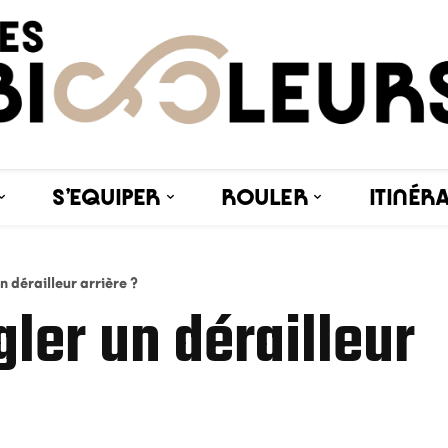
S’EQUIPER
ROULER
ITINÉR
 dérailleur arrière ?
ler un dérailleur