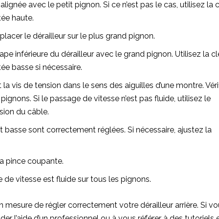
lignée avec le petit pignon. Si ce n’est pas le cas, utilisez la 
tée haute.
acer le dérailleur sur le plus grand pignon.
pe inférieure du dérailleur avec le grand pignon. Utilisez la cl
tée basse si nécessaire.
 la vis de tension dans le sens des aiguilles d’une montre. Véri
pignons. Si le passage de vitesse n’est pas fluide, utilisez le
sion du câble.
t basse sont correctement réglées. Si nécessaire, ajustez la
la pince coupante.
 de vitesse est fluide sur tous les pignons.
n mesure de régler correctement votre dérailleur arrière. Si v
der l’aide d’un professionnel ou à vous référer à des tutoriels 