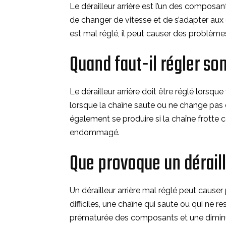
Le dérailleur arrière est l’un des composan
de changer de vitesse et de s’adapter aux d
est mal réglé, il peut causer des problèm
Quand faut-il régler son
Le dérailleur arrière doit être réglé lor
lorsque la chaîne saute ou ne change pas
également se produire si la chaîne frotte co
endommagé.
Que provoque un déraill
Un dérailleur arrière mal réglé peut cau
difficiles, une chaîne qui saute ou qui ne r
prématurée des composants et une diminuti