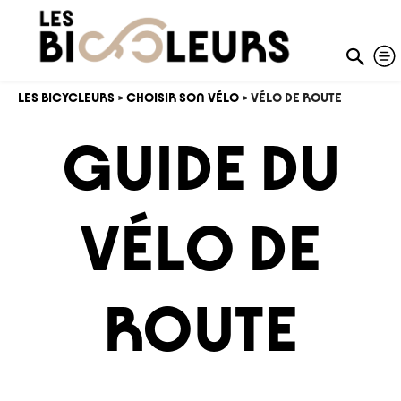
LES BICYCLEURS
>
CHOISIR SON VÉLO
> VÉLO DE ROUTE
GUIDE DU
VÉLO DE
ROUTE