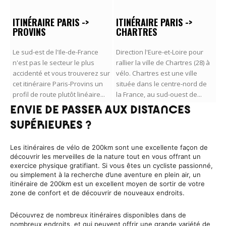
ITINÉRAIRE PARIS ->
ITINÉRAIRE PARIS ->
PROVINS
CHARTRES
Le sud-est de l'Ile-de-France
Direction l'Eure-et-Loire pour
n'est pas le secteur le plus
rallier la ville de Chartres (28) à
accidenté et vous trouverez sur
vélo. Chartres est une ville
cet itinéraire Paris-Provins un
située dans le centre-nord de
profil de route plutôt linéaire...
la France, au sud-ouest de...
ENVIE DE PASSER AUX DISTANCES
SUPÉRIEURES ?
Les itinéraires de vélo de 200km sont une excellente façon de
découvrir les merveilles de la nature tout en vous offrant un
exercice physique gratifiant. Si vous êtes un cycliste passionné,
ou simplement à la recherche d’une aventure en plein air, un
itinéraire de 200km est un excellent moyen de sortir de votre
zone de confort et de découvrir de nouveaux endroits.
Découvrez de nombreux itinéraires disponibles dans de
nombreux endroits, et qui peuvent offrir une grande variété de