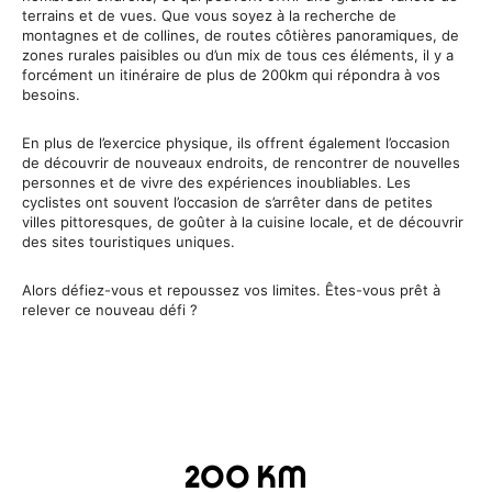
terrains et de vues. Que vous soyez à la recherche de
montagnes et de collines, de routes côtières panoramiques, de
zones rurales paisibles ou d’un mix de tous ces éléments, il y a
forcément un itinéraire de plus de 200km qui répondra à vos
besoins.
En plus de l’exercice physique, ils offrent également l’occasion
de découvrir de nouveaux endroits, de rencontrer de nouvelles
personnes et de vivre des expériences inoubliables. Les
cyclistes ont souvent l’occasion de s’arrêter dans de petites
villes pittoresques, de goûter à la cuisine locale, et de découvrir
des sites touristiques uniques.
Alors défiez-vous et repoussez vos limites. Êtes-vous prêt à
relever ce nouveau défi ?
200 KM