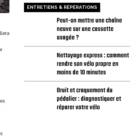
ENTRETIENS & RÉPÉRATIONS
Peut-on mettre une chaîne
neuve sur une cassette
llera
usagée ?
er
Nettoyage express : comment
rendre son vélo propre en
moins de 10 minutes
Bruit et craquement du
pédalier : diagnostiquer et
ves
réparer votre vélo
x
es