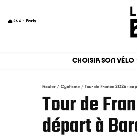
C
Paris
26.6
CHOISIR SON VÉLO
Rouler
Cyclisme
Tour de France 2026 : cap
Tour de Fran
départ à Ba