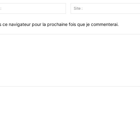
Email
:
s ce navigateur pour la prochaine fois que je commenterai.