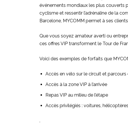
événements mondiaux les plus couverts par
cyclisme et ressentir l’adrénaline de la c
Barcelone, MYCOMM permet à ses clients d
Que vous soyez amateur averti ou entrepri
ces offres VIP transforment le Tour de Fra
Voici des exemples de forfaits que MYCOM
Accès en vélo sur le circuit et parcours 
Accès à la zone VIP à l’arrivée
Repas VIP au milieu de l’étape
Accès privilégiés : voitures, hélicoptères
.