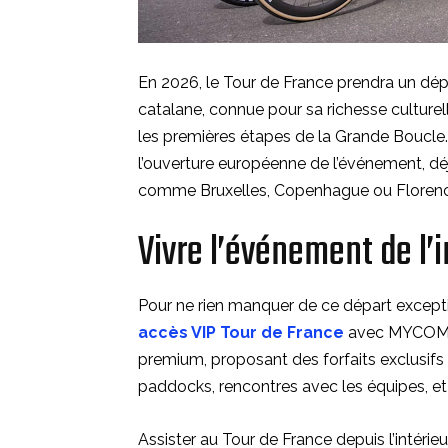
En 2026, le Tour de France prendra un dépa
catalane, connue pour sa richesse culturel
les premières étapes de la Grande Boucle.
l’ouverture européenne de l’événement, dé
comme Bruxelles, Copenhague ou Florenc
Vivre l’événement de l
Pour ne rien manquer de ce départ excepti
accès VIP Tour de France
avec MYCOMM. 
premium, proposant des forfaits exclusifs 
paddocks, rencontres avec les équipes, et 
Assister au Tour de France depuis l’intérieu