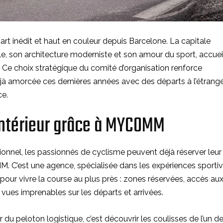
rt inédit et haut en couleur depuis Barcelone. La capitale
le, son architecture moderniste et son amour du sport, accuei
 Ce choix stratégique du comité d’organisation renforce
jà amorcée ces dernières années avec des départs à l’étrang
e.
’intérieur grâce à MYCOMM
onnel, les passionnés de cyclisme peuvent déjà réserver leur
C’est une agence, spécialisée dans les expériences sporti
pour vivre la course au plus près : zones réservées, accès au
vues imprenables sur les départs et arrivées.
r du peloton logistique, c’est découvrir les coulisses de l’un d