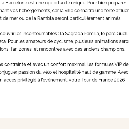
 à Barcelone est une opportunité unique. Pour bien préparer
nant vos hébergements, car la ville connaîtra une forte afflue
nt de mer ou de la Rambla seront particulièrement animés.
ouvrir les incontournables : la Sagrada Família, le parc Güell,
eta. Pour les amateurs de cyclisme, plusieurs animations sero
ions, fan zones, et rencontres avec des anciens champions.
ns contrainte et avec un confort maximal, les formules VIP de
njuguer passion du vélo et hospitalité haut de gamme. Avec
 accès privilégié à l’événement, votre Tour de France 2026