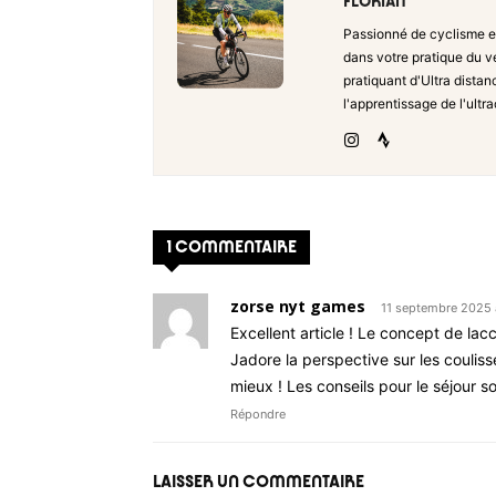
FLORIAN
Passionné de cyclisme e
dans votre pratique du vé
pratiquant d'Ultra distan
l'apprentissage de l'ultr
1 COMMENTAIRE
zorse nyt games
11 septembre 2025 
Excellent article ! Le concept de l
Jadore la perspective sur les coulis
mieux ! Les conseils pour le séjour son
Répondre
LAISSER UN COMMENTAIRE