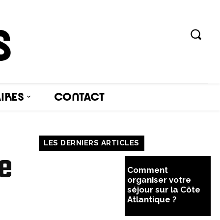
AIRES
CONTACT
LES DERNIERS ARTICLES
le
Comment
organiser votre
séjour sur la Côte
Atlantique ?