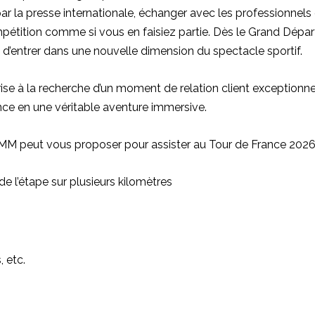
 la presse internationale, échanger avec les professionnels
ompétition comme si vous en faisiez partie. Dès le Grand Dépar
’entrer dans une nouvelle dimension du spectacle sportif.
se à la recherche d’un moment de relation client exceptionne
nce en une véritable aventure immersive.
M peut vous proposer pour assister au Tour de France 2026
de l’étape sur plusieurs kilomètres
, etc.