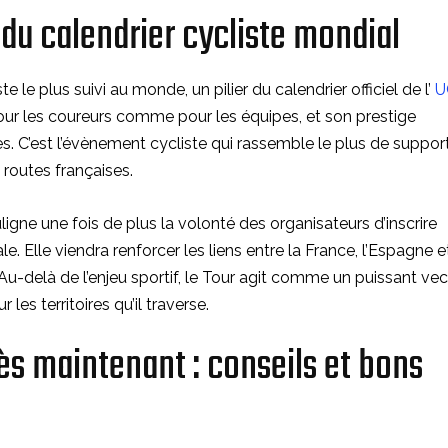
u calendrier cycliste mondial
 le plus suivi au monde, un pilier du calendrier officiel de l’
U
our les coureurs comme pour les équipes, et son prestige
s. C’est l’évènement cycliste qui rassemble le plus de suppor
 routes françaises.
ligne une fois de plus la volonté des organisateurs d’inscrire
. Elle viendra renforcer les liens entre la France, l’Espagne e
Au-delà de l’enjeu sportif, le Tour agit comme un puissant vec
es territoires qu’il traverse.
ès maintenant : conseils et bons