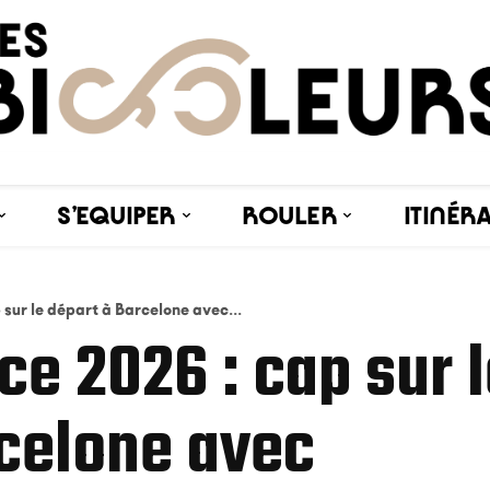
S’EQUIPER
ROULER
ITINÉR
 sur le départ à Barcelone avec...
ce 2026 : cap sur 
rcelone avec