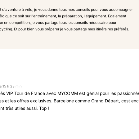
t d'aventure à vélo, je vous donne tous mes conseils pour vous accompagner
lo que ce soit sur l'entraînement, la préparation, l'équipement. Egalement
ce en compétition, je vous partage tous les conseils nécessaire pour
acycling. Et pour bien vous préparer je vous partage mes itinéraires préférés.
à 15 h 23 min
accès VIP Tour de France avec MYCOMM est génial pour les passionné
ses et les offres exclusives. Barcelone comme Grand Départ, cest en
t très utiles aussi. Top !