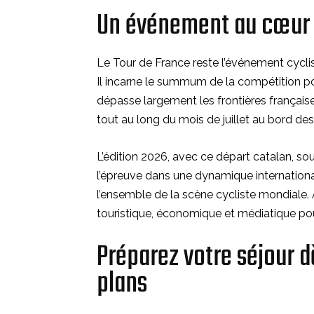
Un événement au cœur d
Le Tour de France reste l’événement cycliste
Il incarne le summum de la compétition p
dépasse largement les frontières française
tout au long du mois de juillet au bord des
L’édition 2026, avec ce départ catalan, sou
l’épreuve dans une dynamique internationale
l’ensemble de la scène cycliste mondiale. 
touristique, économique et médiatique pour l
Préparez votre séjour d
plans