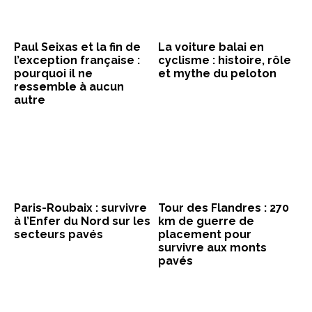
Paul Seixas et la fin de
La voiture balai en
l’exception française :
cyclisme : histoire, rôle
pourquoi il ne
et mythe du peloton
ressemble à aucun
autre
Paris-Roubaix : survivre
Tour des Flandres : 270
à l’Enfer du Nord sur les
km de guerre de
secteurs pavés
placement pour
survivre aux monts
pavés