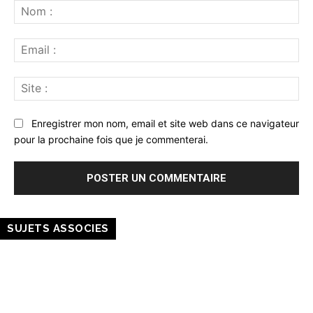
:
No
:
Ema
:
Sit
:
Enregistrer mon nom, email et site web dans ce navigateur
pour la prochaine fois que je commenterai.
SUJETS ASSOCIES