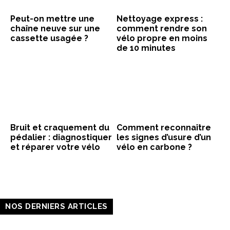
Peut-on mettre une
Nettoyage express :
chaîne neuve sur une
comment rendre son
cassette usagée ?
vélo propre en moins
de 10 minutes
Bruit et craquement du
Comment reconnaître
pédalier : diagnostiquer
les signes d’usure d’un
et réparer votre vélo
vélo en carbone ?
NOS DERNIERS ARTICLES