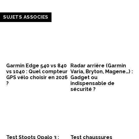
SUJETS ASSOCIES
Garmin Edge 540 vs 840
Radar arrière (Garmin
vs 1040 : Quel compteur
Varia, Bryton, Magene…) :
GPS vélo choisir en 2026
Gadget ou
?
indispensable de
sécurité ?
Test Stoots Opalo 3 :
Test chaussures