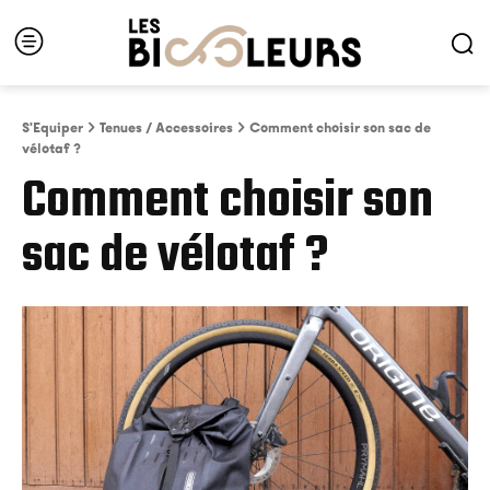
S'Equiper
Tenues / Accessoires
Comment choisir son sac de
vélotaf ?
Comment choisir son
sac de vélotaf ?