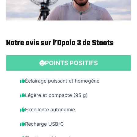
Notre avis sur l’Opalo 3 de Stoots
POINTS POSITIFS
Éclairage puissant et homogène
Légère et compacte (95 g)
Excellente autonomie
Recharge USB-C