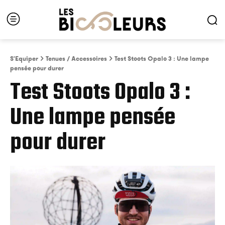
S'Equiper
Tenues / Accessoires
Test Stoots Opalo 3 : Une lampe
pensée pour durer
Test Stoots Opalo 3 :
Une lampe pensée
pour durer