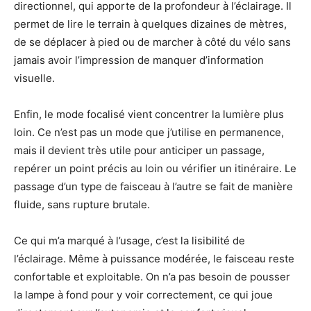
directionnel, qui apporte de la profondeur à l’éclairage. Il
permet de lire le terrain à quelques dizaines de mètres,
de se déplacer à pied ou de marcher à côté du vélo sans
jamais avoir l’impression de manquer d’information
visuelle.
Enfin, le mode focalisé vient concentrer la lumière plus
loin. Ce n’est pas un mode que j’utilise en permanence,
mais il devient très utile pour anticiper un passage,
repérer un point précis au loin ou vérifier un itinéraire. Le
passage d’un type de faisceau à l’autre se fait de manière
fluide, sans rupture brutale.
Ce qui m’a marqué à l’usage, c’est la lisibilité de
l’éclairage. Même à puissance modérée, le faisceau reste
confortable et exploitable. On n’a pas besoin de pousser
la lampe à fond pour y voir correctement, ce qui joue