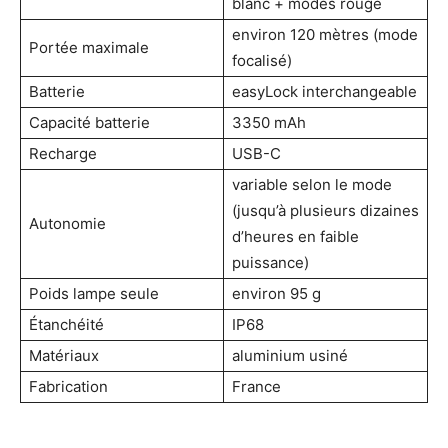
blanc + modes rouge
environ 120 mètres (mode
Portée maximale
focalisé)
Batterie
easyLock interchangeable
Capacité batterie
3350 mAh
Recharge
USB-C
variable selon le mode
(jusqu’à plusieurs dizaines
Autonomie
d’heures en faible
puissance)
Poids lampe seule
environ 95 g
Étanchéité
IP68
Matériaux
aluminium usiné
Fabrication
France