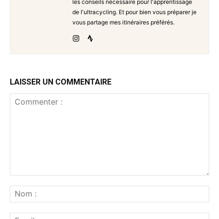
les conseils nécessaire pour l'apprentissage
de l'ultracycling. Et pour bien vous préparer je
vous partage mes itinéraires préférés.
LAISSER UN COMMENTAIRE
Commenter
:
No
:
Ema