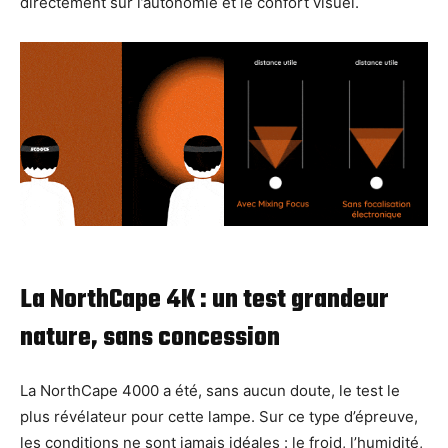
directement sur l’autonomie et le confort visuel.
La NorthCape 4K : un test grandeur
nature, sans concession
La NorthCape 4000 a été, sans aucun doute, le test le
plus révélateur pour cette lampe. Sur ce type d’épreuve,
les conditions ne sont jamais idéales : le froid, l’humidité,