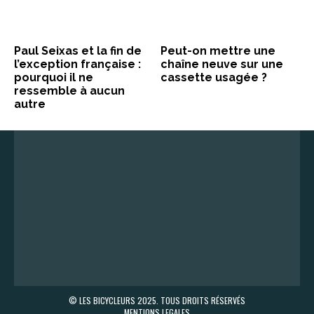
Paul Seixas et la fin de
Peut-on mettre une
l’exception française :
chaîne neuve sur une
pourquoi il ne
cassette usagée ?
ressemble à aucun
autre
© LES BICYCLEURS 2025. TOUS DROITS RÉSERVÉS
MENTIONS LEGALES