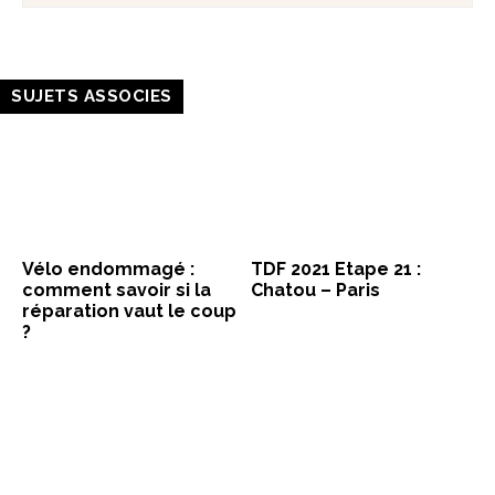
SUJETS ASSOCIES
Vélo endommagé :
TDF 2021 Etape 21 :
comment savoir si la
Chatou – Paris
réparation vaut le coup
?