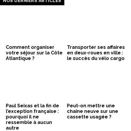
NOS DERNIERS ARTICLES
Comment organiser
Transporter ses affaires
votre séjour sur la Côte
en deux-roues en ville :
Atlantique ?
le succès du vélo cargo
Paul Seixas et la fin de
Peut-on mettre une
l’exception française :
chaîne neuve sur une
pourquoi il ne
cassette usagée ?
ressemble à aucun
autre