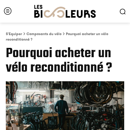
S'Equiper
Composants du vélo
Pourquoi acheter un vélo
reconditionné ?
Pourquoi acheter un
vélo reconditionné ?