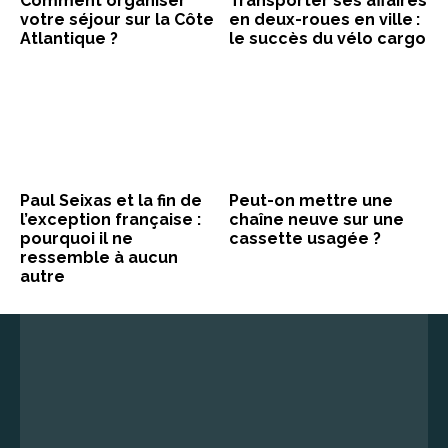
Comment organiser
Transporter ses affaires
votre séjour sur la Côte
en deux-roues en ville :
Atlantique ?
le succès du vélo cargo
Paul Seixas et la fin de
Peut-on mettre une
l’exception française :
chaîne neuve sur une
pourquoi il ne
cassette usagée ?
ressemble à aucun
autre