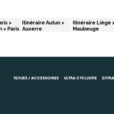
aris >
Itinéraire Autun >
Itinéraire Liège 
 > Paris
Auxerre
Maubeuge
TENUES / ACCESSOIRES
ULTRA CYCLISME
ENTR