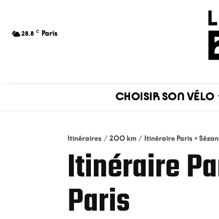
C
Paris
28.8
CHOISIR SON VÉLO
Itinéraires
200 km
Itinéraire Paris > Sézan
Itinéraire P
Paris