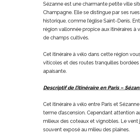
Sézanne est une charmante petite ville sit
Champagne. Elle se distingue par ses rue
historique, comme l’église Saint-Denis. En
région vallonnée propice aux itinéraires à 
de champs cultivés.
Cet itinéraire à vélo dans cette région vo
viticoles et des routes tranquilles bordées
apaisante.
Descriptif de l’itinéraire en Paris – Sézan
Cet itinéraire à vélo entre Paris et Sézann
terme d’ascension. Cependant attention a
milieux des coteaux et vignobles. Le vent 
souvent exposé au milieu des plaines.