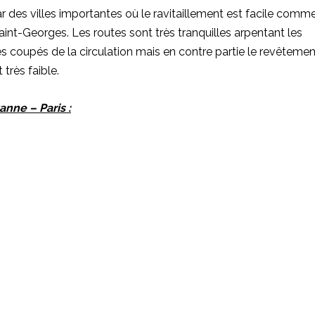
 des villes importantes où le ravitaillement est facile comm
aint-Georges. Les routes sont très tranquilles arpentant les
tes coupés de la circulation mais en contre partie le revêtemen
très faible.
zanne – Paris :