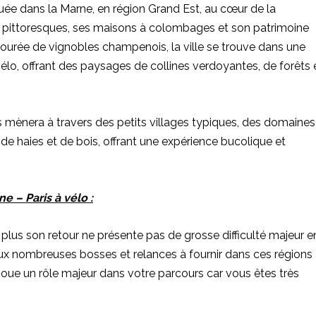
uée dans la Marne, en région Grand Est, au cœur de la
s pittoresques, ses maisons à colombages et son patrimoine
tourée de vignobles champenois, la ville se trouve dans une
vélo, offrant des paysages de collines verdoyantes, de forêts 
us mènera à travers des petits villages typiques, des domaines
 de haies et de bois, offrant une expérience bucolique et
ne – Paris à vélo :
e plus son retour ne présente pas de grosse difficulté majeur e
ux nombreuses bosses et relances à fournir dans ces régions
joue un rôle majeur dans votre parcours car vous êtes très