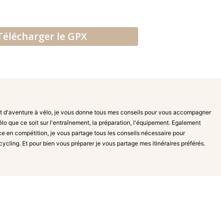
Télécharger le GPX
t d'aventure à vélo, je vous donne tous mes conseils pour vous accompagner
lo que ce soit sur l'entraînement, la préparation, l'équipement. Egalement
ce en compétition, je vous partage tous les conseils nécessaire pour
acycling. Et pour bien vous préparer je vous partage mes itinéraires préférés.