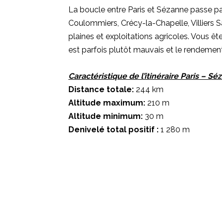
La boucle entre Paris et Sézanne passe par
Coulommiers, Crécy-la-Chapelle, Villiers S
plaines et exploitations agricoles. Vous ê
est parfois plutôt mauvais et le rendement 
Caractéristique de l’itinéraire Paris – Sé
Distance totale:
244 km
Altitude maximum:
210 m
Altitude minimum:
30 m
Denivelé total positif :
1 280 m