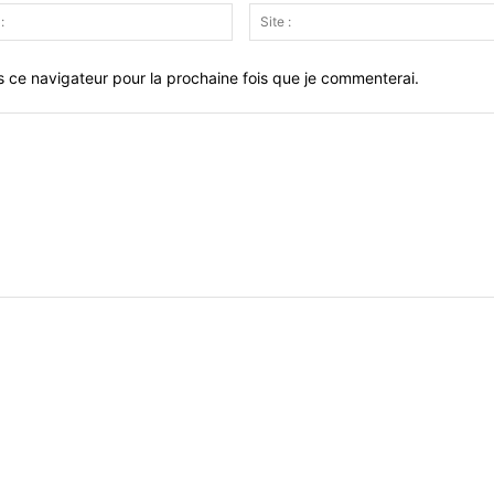
Email
:
s ce navigateur pour la prochaine fois que je commenterai.