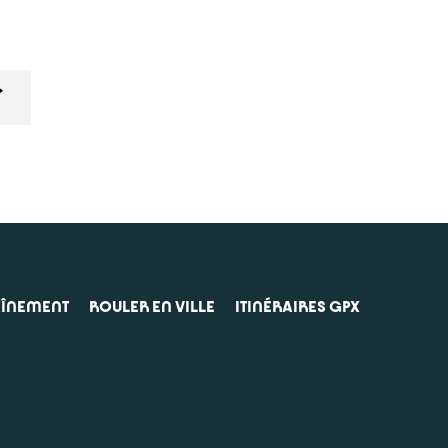
>
AÎNEMENT
ROULER EN VILLE
ITINÉRAIRES GPX