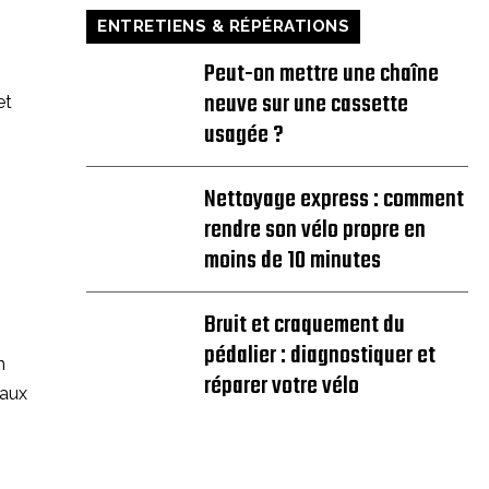
ENTRETIENS & RÉPÉRATIONS
Peut-on mettre une chaîne
neuve sur une cassette
et
usagée ?
Nettoyage express : comment
rendre son vélo propre en
moins de 10 minutes
Bruit et craquement du
pédalier : diagnostiquer et
n
réparer votre vélo
 aux