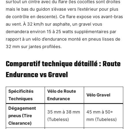
surtout un cintre avec du
flare
(les cocottes sont droites
mais le bas du guidon s’évase vers l’extérieur pour plus
de contrôle en descente). Ce flare expose vos avant-bras
au vent. À 32 km/h sur asphalte, un gravel vous
demandera environ 15 à 25 watts supplémentaires par
rapport à un vélo d’endurance monté en pneus lisses de
32 mm sur jantes profilées.
Comparatif technique détaillé : Route
Endurance vs Gravel
Spécificités
Vélo de Route
Vélo Gravel
Techniques
Endurance
Dégagement
35 mm à 38 mm
45 mm à 50+
pneus (Tire
(Tubeless)
mm (Tubeless)
Clearance)