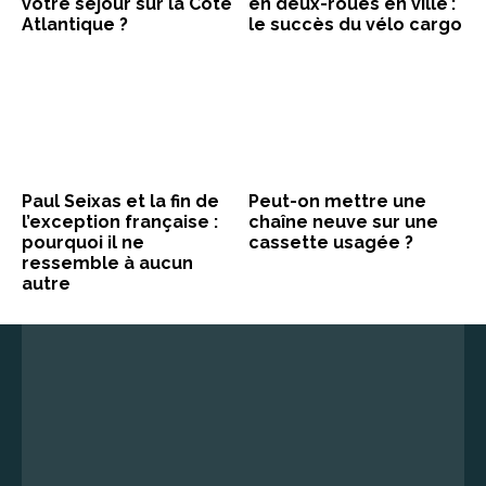
votre séjour sur la Côte
en deux-roues en ville :
Atlantique ?
le succès du vélo cargo
Paul Seixas et la fin de
Peut-on mettre une
l’exception française :
chaîne neuve sur une
pourquoi il ne
cassette usagée ?
ressemble à aucun
autre