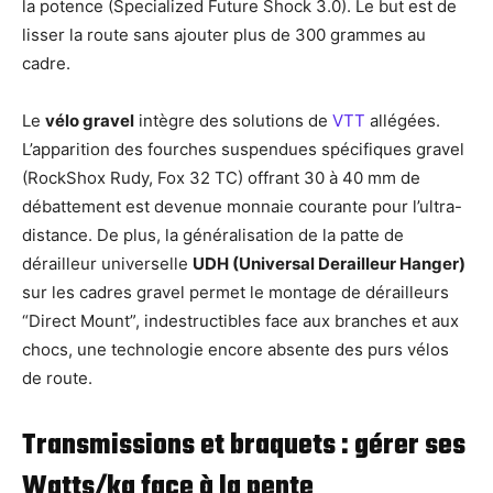
la potence (Specialized Future Shock 3.0). Le but est de
lisser la route sans ajouter plus de 300 grammes au
cadre.
Le
vélo gravel
intègre des solutions de
VTT
allégées.
L’apparition des fourches suspendues spécifiques gravel
(RockShox Rudy, Fox 32 TC) offrant 30 à 40 mm de
débattement est devenue monnaie courante pour l’ultra-
distance. De plus, la généralisation de la patte de
dérailleur universelle
UDH (Universal Derailleur Hanger)
sur les cadres gravel permet le montage de dérailleurs
“Direct Mount”, indestructibles face aux branches et aux
chocs, une technologie encore absente des purs vélos
de route.
Transmissions et braquets : gérer ses
Watts/kg face à la pente