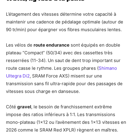
L’étagement des vitesses détermine votre capacité à
maintenir une cadence de pédalage optimale (autour de
90 tr/min) pour épargner vos fibres musculaires lentes.
Les vélos de
route endurance
sont équipés en double
plateau “Compact” (50/34) avec des cassettes très
resserrées (11-34). Un saut de dent trop important sur
route casse le rythme. Les groupes phares (
Shimano
Ultegra Di2
, SRAM Force AXS) misent sur une
transmission sans fil ultra-rapide pour des passages de
vitesses sous charge en danseuse.
Côté
gravel
, le besoin de franchissement extrême
impose des ratios inférieurs à 1:1. Les transmissions
mono-plateau (1×12 ou l’avènement des 1×13 vitesses en
2026 comme le SRAM Red XPLR) règnent en maîtres.