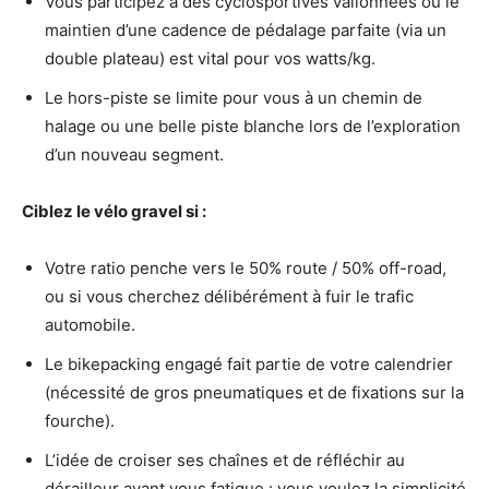
Vous participez à des cyclosportives vallonnées où le
maintien d’une cadence de pédalage parfaite (via un
double plateau) est vital pour vos watts/kg.
Le hors-piste se limite pour vous à un chemin de
halage ou une belle piste blanche lors de l’exploration
d’un nouveau segment.
Ciblez le vélo gravel si :
Votre ratio penche vers le 50% route / 50% off-road,
ou si vous cherchez délibérément à fuir le trafic
automobile.
Le bikepacking engagé fait partie de votre calendrier
(nécessité de gros pneumatiques et de fixations sur la
fourche).
L’idée de croiser ses chaînes et de réfléchir au
dérailleur avant vous fatigue : vous voulez la simplicité