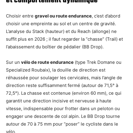
et comportement dynamique
Choisir entre
gravel ou route endurance
, c’est d’abord
choisir une empreinte au sol et un centre de gravité.
L’analyse du Stack (hauteur) et du Reach (allonge) ne
suffit plus en 2026 ; il faut regarder la “chasse” (Trail) et
l’abaissement du boîtier de pédalier (BB Drop).
Sur un
vélo de route endurance
(type Trek Domane ou
Specialized Roubaix), la douille de direction est
réhaussée pour soulager les cervicales, mais l’angle de
direction reste suffisamment fermé (autour de 71,5° à
72,5°). La chasse est contenue (environ 60 mm), ce qui
garantit une direction incisive et nerveuse à haute
vitesse, indispensable pour frotter dans un peloton ou
engager une descente de col alpin. Le BB Drop tourne
autour de 70 à 75 mm pour “poser” le cycliste dans le
vélo.