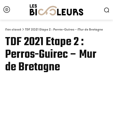
Non classé
TDF 2021 Etape 2 : Perros-Guirec - Mur de Bretagne
TDF 2021 Etape 2 :
Perros-Guirec – Mur
de Bretagne